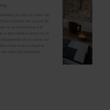
UTRE
intenant, la mise en valeur de
u Slow tourisme est source de
ts ne se limitent pas à la
is à des collaborations sur le
rofessionnels du tourisme, les
ifs et les acteurs d’autres
r des objectifs communs.