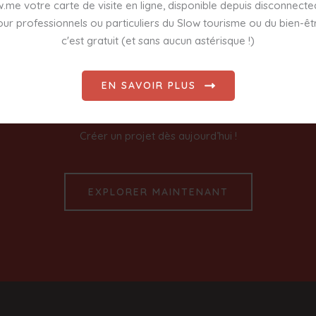
.me votre carte de visite en ligne, disponible depuis disconnect
ur professionnels ou particuliers du Slow tourisme ou du bien-êt
c'est gratuit (et sans aucun astérisque !)
EN SAVOIR PLUS
REJOIGNEZ LE MOUVEMENT
Créer un projet dès aujourd’hui !
EXPLORER MAINTENANT