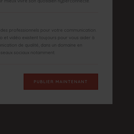
r mieux vivre son quotidien hyperconnecté.
 des professionnels pour votre communication.
o et vidéo existent toujours pour vous aider à
nication de qualité, dans un domaine en
réseaux sociaux notamment.
PUBLIER MAINTENANT