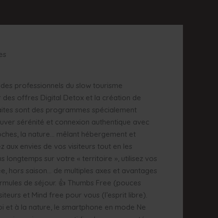
es
 des professionnels du slow tourisme
des offres Digital Detox et la création de
traites sont des programmes spécialement
uver sérénité et connexion authentique avec
ches, la nature… mêlant hébergement et
ez aux envies de vos visiteurs tout en les
 longtemps sur votre « territoire », utilisez vos
e, hors saison… de multiples axes et avantages
ormules de séjour. 👍 Thumbs Free (pouces
siteurs et Mind free pour vous (l’esprit libre).
oi et à la nature, le smartphone en mode Ne