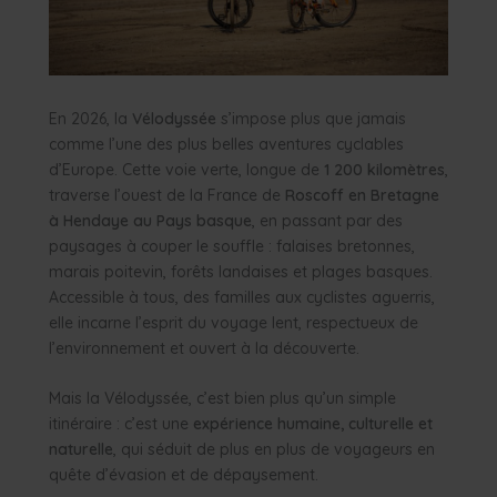
En 2026, la
Vélodyssée
s’impose plus que jamais
comme l’une des plus belles aventures cyclables
d’Europe. Cette voie verte, longue de
1 200 kilomètres
,
traverse l’ouest de la France de
Roscoff en Bretagne
à Hendaye au Pays basque
, en passant par des
paysages à couper le souffle : falaises bretonnes,
marais poitevin, forêts landaises et plages basques.
Accessible à tous, des familles aux cyclistes aguerris,
elle incarne l’esprit du voyage lent, respectueux de
l’environnement et ouvert à la découverte.
Mais la Vélodyssée, c’est bien plus qu’un simple
itinéraire : c’est une
expérience humaine, culturelle et
naturelle
, qui séduit de plus en plus de voyageurs en
quête d’évasion et de dépaysement.