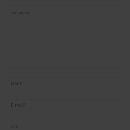
Écrivez
ici…
Nom*
E-
mail*
Site