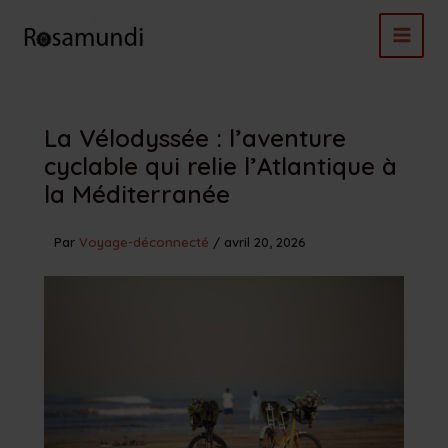
Aller
au
contenu
La Vélodyssée : l’aventure
cyclable qui relie l’Atlantique à
la Méditerranée
Par
Voyage-déconnecté
/
avril 20, 2026