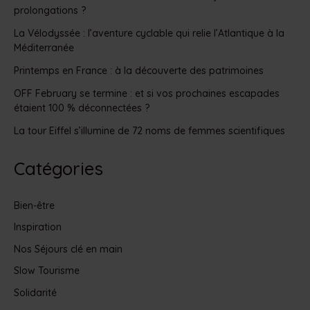
prolongations ?
La Vélodyssée : l’aventure cyclable qui relie l’Atlantique à la
Méditerranée
Printemps en France : à la découverte des patrimoines
OFF February se termine : et si vos prochaines escapades
étaient 100 % déconnectées ?
La tour Eiffel s’illumine de 72 noms de femmes scientifiques
Catégories
Bien-être
Inspiration
Nos Séjours clé en main
Slow Tourisme
Solidarité