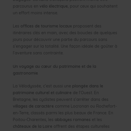
parcourus en
vélo électrique
, pour ceux qui souhaitent
un effort moins intense.
Les
offices de tourisme locaux
proposent des
itinéraires clés en main, avec des boucles de quelques
jours pour découvrir une partie du parcours sans
s’engager sur la totalité. Une façon idéale de goûter à
l’aventure sans contrainte.
Un voyage au cœur du patrimoine et de la
gastronomie
La Vélodyssée, c’est aussi une
plongée dans le
patrimoine culturel et culinaire
de l’Ouest. En
Bretagne, les cyclistes peuvent s’arrêter dans des
villages de caractère
comme Locronan ou Rochefort-
en-Terre, classés parmi les plus beaux de France. En
Poitou-Charentes, les
abbayes romanes
et les
châteaux de la Loire
offrent des étapes culturelles