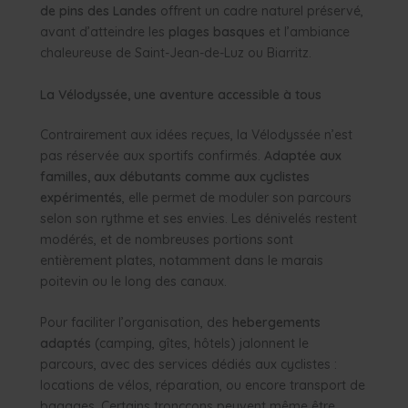
de pins des Landes
offrent un cadre naturel préservé,
avant d’atteindre les
plages basques
et l’ambiance
chaleureuse de Saint-Jean-de-Luz ou Biarritz.
La Vélodyssée, une aventure accessible à tous
Contrairement aux idées reçues, la Vélodyssée n’est
pas réservée aux sportifs confirmés.
Adaptée aux
familles, aux débutants comme aux cyclistes
expérimentés
, elle permet de moduler son parcours
selon son rythme et ses envies. Les dénivelés restent
modérés, et de nombreuses portions sont
entièrement plates, notamment dans le marais
poitevin ou le long des canaux.
Pour faciliter l’organisation, des
hebergements
adaptés
(camping, gîtes, hôtels) jalonnent le
parcours, avec des services dédiés aux cyclistes :
locations de vélos, réparation, ou encore transport de
bagages. Certains troncçons peuvent même être