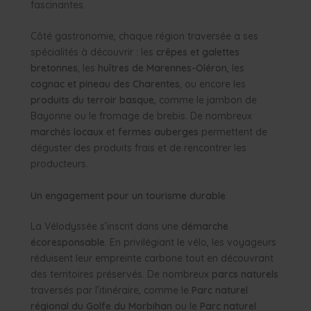
fascinantes.
Côté gastronomie, chaque région traversée a ses
spécialités à découvrir : les
crêpes et galettes
bretonnes
, les
huîtres de Marennes-Oléron
, les
cognac et pineau des Charentes
, ou encore les
produits du terroir basque
, comme le jambon de
Bayonne ou le fromage de brebis. De nombreux
marchés locaux
et
fermes auberges
permettent de
déguster des produits frais et de rencontrer les
producteurs.
Un engagement pour un tourisme durable
La Vélodyssée s’inscrit dans une
démarche
écoresponsable
. En privilégiant le vélo, les voyageurs
réduisent leur empreinte carbone tout en découvrant
des territoires préservés. De nombreux
parcs naturels
traversés par l’itinéraire, comme le
Parc naturel
régional du Golfe du Morbihan
ou le
Parc naturel