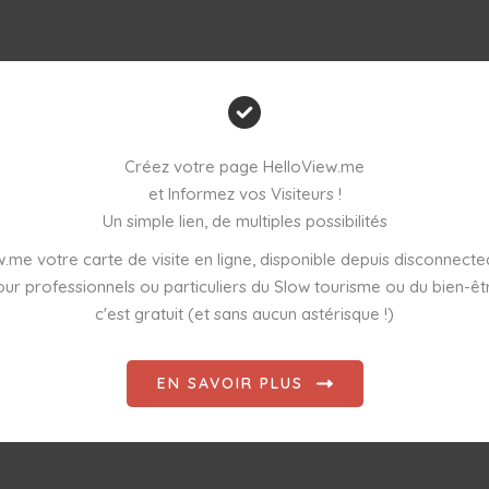
Créez votre page HelloView.me
et Informez vos Visiteurs !
Un simple lien, de multiples possibilités
.me votre carte de visite en ligne, disponible depuis disconnect
ur professionnels ou particuliers du Slow tourisme ou du bien-êt
c'est gratuit (et sans aucun astérisque !)
EN SAVOIR PLUS