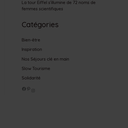
La tour Eiffel s’illumine de 72 noms de
femmes scientifiques
Catégories
Bien-être
Inspiration
Nos Séjours clé en main
Slow Tourisme
Solidarité
Facebook
Pinterest
Instagram